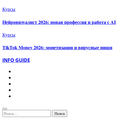
Курсы
Нейровизуалист 2026: новая профессия и работа с AI
Курсы
TikTok Money 2026: монетизация и вирусные ниши
INFO GUIDE
Найти: