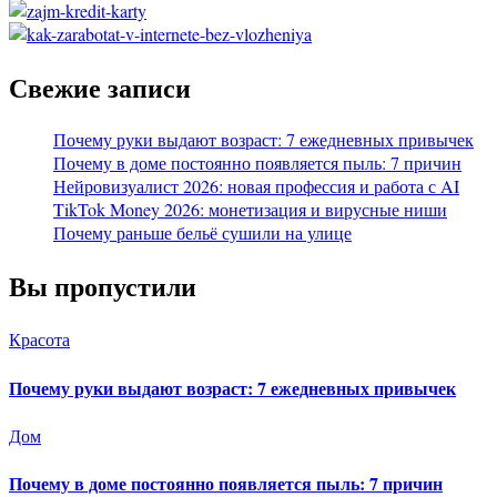
Свежие записи
Почему руки выдают возраст: 7 ежедневных привычек
Почему в доме постоянно появляется пыль: 7 причин
Нейровизуалист 2026: новая профессия и работа с AI
TikTok Money 2026: монетизация и вирусные ниши
Почему раньше бельё сушили на улице
Вы пропустили
Красота
Почему руки выдают возраст: 7 ежедневных привычек
Дом
Почему в доме постоянно появляется пыль: 7 причин