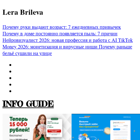
Перейти
Lera Brileva
к
содержимому
Почему руки выдают возраст: 7 ежедневных привычек
Почему в доме постоянно появляется пыль: 7 причин
Нейровизуалист 2026: новая профессия и работа с AI
TikTok
Money 2026: монетизация и вирусные ниши
Почему раньше
бельё сушили на улице
INFO GUIDE