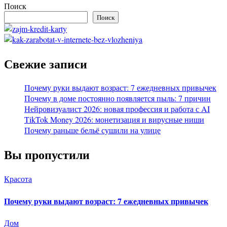
Поиск
Поиск
Свежие записи
Почему руки выдают возраст: 7 ежедневных привычек
Почему в доме постоянно появляется пыль: 7 причин
Нейровизуалист 2026: новая профессия и работа с AI
TikTok Money 2026: монетизация и вирусные ниши
Почему раньше бельё сушили на улице
Вы пропустили
Красота
Почему руки выдают возраст: 7 ежедневных привычек
Дом