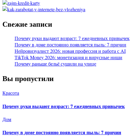
Свежие записи
Почему руки выдают возраст: 7 ежедневных привычек
Почему в доме постоянно появляется пыль: 7 причин
Нейровизуалист 2026: новая профессия и работа с AI
TikTok Money 2026: монетизация и вирусные ниши
Почему раньше бельё сушили на улице
Вы пропустили
Красота
Почему руки выдают возраст: 7 ежедневных привычек
Дом
Почему в доме постоянно появляется пыль: 7 причин