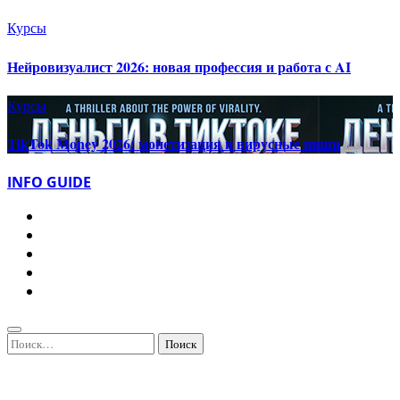
Курсы
Нейровизуалист 2026: новая профессия и работа с AI
Курсы
TikTok Money 2026: монетизация и вирусные ниши
INFO GUIDE
Найти: