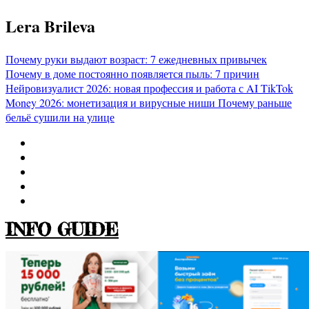
Перейти
Lera Brileva
к
содержимому
Почему руки выдают возраст: 7 ежедневных привычек
Почему в доме постоянно появляется пыль: 7 причин
Нейровизуалист 2026: новая профессия и работа с AI
TikTok
Money 2026: монетизация и вирусные ниши
Почему раньше
бельё сушили на улице
INFO GUIDE