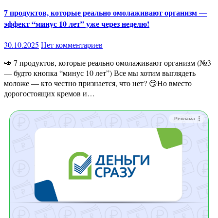
7 продуктов, которые реально омолаживают организм —
эффект “минус 10 лет” уже через неделю!
30.10.2025
Нет комментариев
🥑 7 продуктов, которые реально омолаживают организм (№3
— будто кнопка “минус 10 лет”) Все мы хотим выглядеть
моложе — кто честно признается, что нет? 😏Но вместо
дорогостоящих кремов и…
Реклама