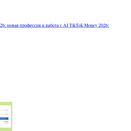
6: новая профессия и работа с AI
TikTok Money 2026: