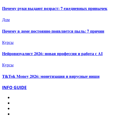
Почему руки выдают возраст: 7 ежедневных привычек
Дом
Почему в доме постоянно появляется пыль: 7 причин
Курсы
Нейровизуалист 2026: новая профессия и работа с AI
Курсы
TikTok Money 2026: монетизация и вирусные ниши
INFO GUIDE