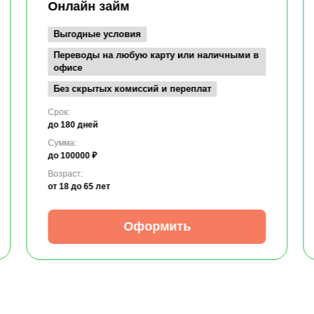
Онлайн займ
Выгодные условия
Переводы на любую карту или наличными в
офисе
Без скрытых комиссий и переплат
Срок:
до 180 дней
Сумма:
до 100000 ₽
Возраст:
от 18
до 65 лет
Оформить