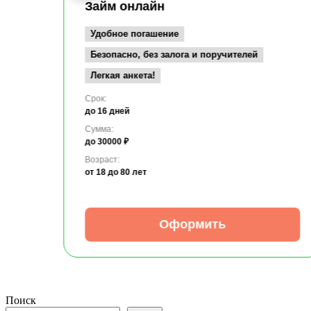
Займ онлайн
Удобное погашение
Безопасно, без залога и поручителей
Легкая анкета!
Срок:
до 16 дней
Сумма:
до 30000 ₽
Возраст:
от 18
до 80 лет
Оформить
Поиск