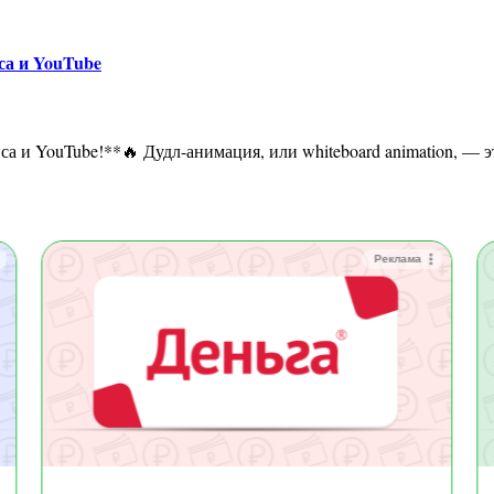
са и YouTube
Реклама