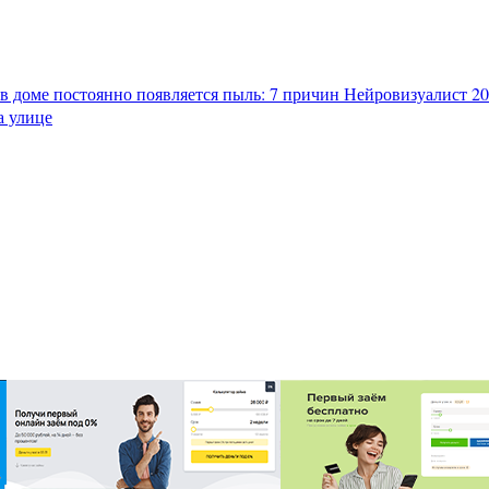
в доме постоянно появляется пыль: 7 причин
Нейровизуалист 202
а улице