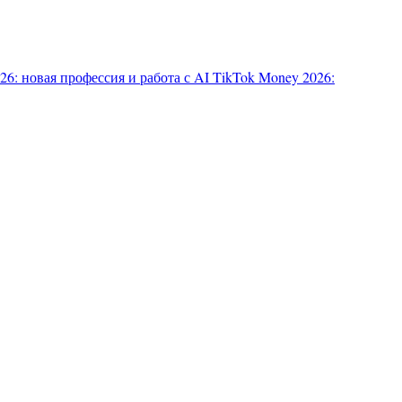
6: новая профессия и работа с AI
TikTok Money 2026: