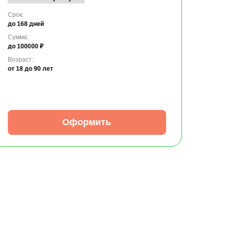
Срок:
до 168 дней
Сумма:
до 100000 ₽
Возраст:
от 18
до 90 лет
Оформить