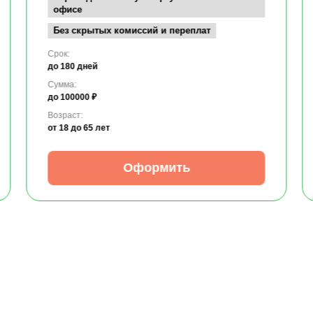
офисе
Без скрытых комиссий и переплат
Срок:
до 180 дней
Сумма:
до 100000 ₽
Возраст:
от 18
до 65 лет
Оформить