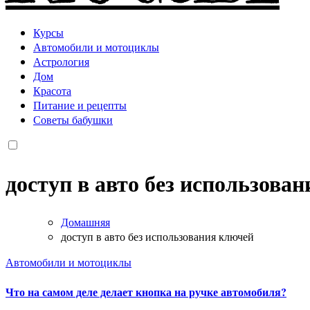
Курсы
Автомобили и мотоциклы
Астрология
Дом
Красота
Питание и рецепты
Советы бабушки
доступ в авто без использова
Домашняя
доступ в авто без использования ключей
Автомобили и мотоциклы
Что на самом деле делает кнопка на ручке автомобиля?