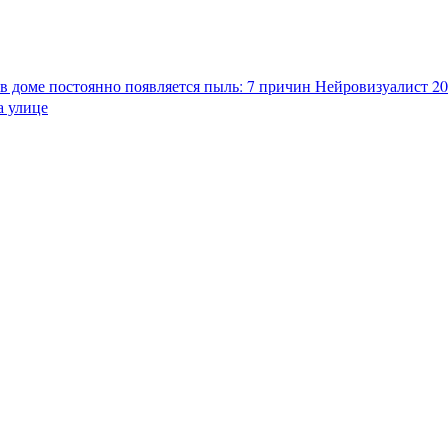
в доме постоянно появляется пыль: 7 причин
Нейровизуалист 202
а улице