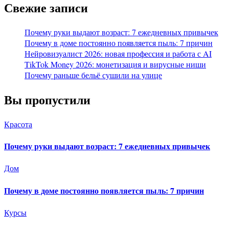
Свежие записи
Почему руки выдают возраст: 7 ежедневных привычек
Почему в доме постоянно появляется пыль: 7 причин
Нейровизуалист 2026: новая профессия и работа с AI
TikTok Money 2026: монетизация и вирусные ниши
Почему раньше бельё сушили на улице
Вы пропустили
Красота
Почему руки выдают возраст: 7 ежедневных привычек
Дом
Почему в доме постоянно появляется пыль: 7 причин
Курсы