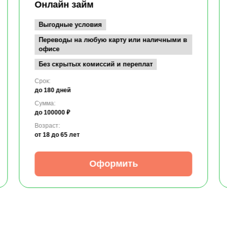
Онлайн займ
Выгодные условия
Переводы на любую карту или наличными в
офисе
Без скрытых комиссий и переплат
Срок:
до 180 дней
Сумма:
до 100000 ₽
Возраст:
от 18
до 65 лет
Оформить