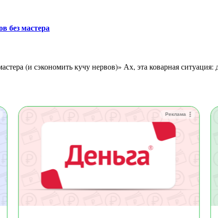
в без мастера
Реклама