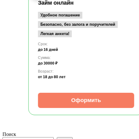
Займ онлайн
Удобное погашение
Безопасно, без залога и поручителей
Легкая анкета!
Срок:
до 16 дней
Сумма:
до 30000 ₽
Возраст:
от 18
до 80 лет
Оформить
Поиск