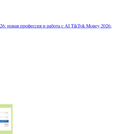
6: новая профессия и работа с AI
TikTok Money 2026: