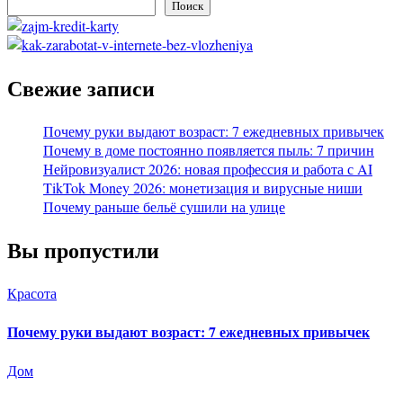
Поиск
Свежие записи
Почему руки выдают возраст: 7 ежедневных привычек
Почему в доме постоянно появляется пыль: 7 причин
Нейровизуалист 2026: новая профессия и работа с AI
TikTok Money 2026: монетизация и вирусные ниши
Почему раньше бельё сушили на улице
Вы пропустили
Красота
Почему руки выдают возраст: 7 ежедневных привычек
Дом