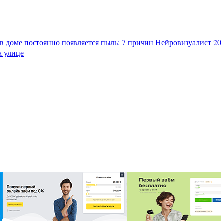
в доме постоянно появляется пыль: 7 причин
Нейровизуалист 202
а улице