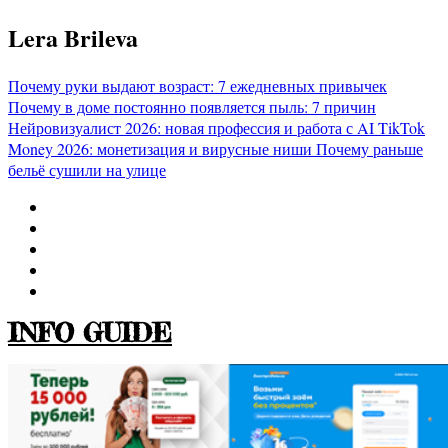
Перейти
Lera Brileva
к
содержимому
Почему руки выдают возраст: 7 ежедневных привычек
Почему в доме постоянно появляется пыль: 7 причин
Нейровизуалист 2026: новая профессия и работа с AI
TikTok
Money 2026: монетизация и вирусные ниши
Почему раньше
бельё сушили на улице
INFO GUIDE