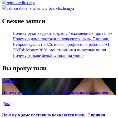
Свежие записи
Почему руки выдают возраст: 7 ежедневных привычек
Почему в доме постоянно появляется пыль: 7 причин
Нейровизуалист 2026: новая профессия и работа с AI
TikTok Money 2026: монетизация и вирусные ниши
Почему раньше бельё сушили на улице
Вы пропустили
Красота
Почему руки выдают возраст: 7 ежедневных привычек
Дом
Почему в доме постоянно появляется пыль: 7 причин