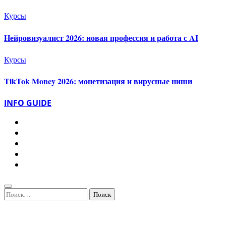
Курсы
Нейровизуалист 2026: новая профессия и работа с AI
Курсы
TikTok Money 2026: монетизация и вирусные ниши
INFO GUIDE
Найти: