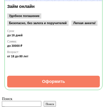
Займ онлайн
Удобное погашение
Безопасно, без залога и поручителей
Легкая анкета!
Срок:
до 16 дней
Сумма:
до 30000 ₽
Возраст:
от 18
до 80 лет
Оформить
Поиск
Поиск