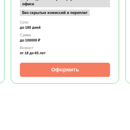
офисе
Без скрытых комиссий и переплат
Срок:
до 180 дней
Сумма:
до 100000 ₽
Возраст:
от 18
до 65 лет
Оформить