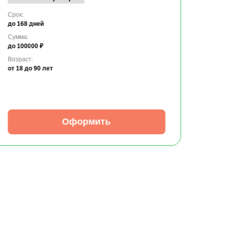
Срок:
до 168 дней
Сумма:
до 100000 ₽
Возраст:
от 18
до 90 лет
Оформить