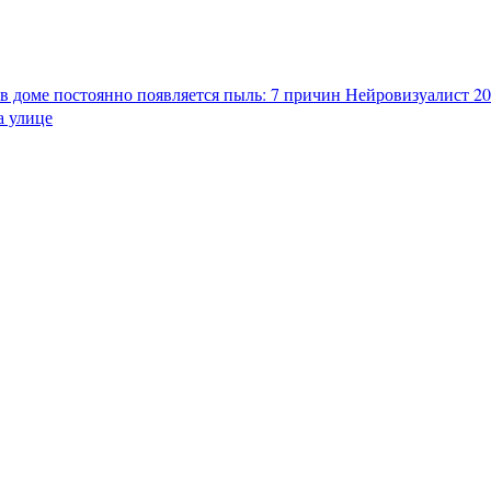
в доме постоянно появляется пыль: 7 причин
Нейровизуалист 202
а улице