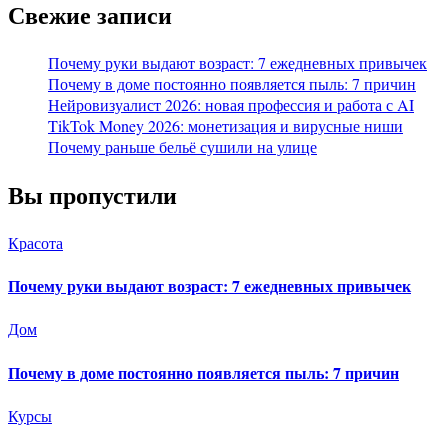
Свежие записи
Почему руки выдают возраст: 7 ежедневных привычек
Почему в доме постоянно появляется пыль: 7 причин
Нейровизуалист 2026: новая профессия и работа с AI
TikTok Money 2026: монетизация и вирусные ниши
Почему раньше бельё сушили на улице
Вы пропустили
Красота
Почему руки выдают возраст: 7 ежедневных привычек
Дом
Почему в доме постоянно появляется пыль: 7 причин
Курсы