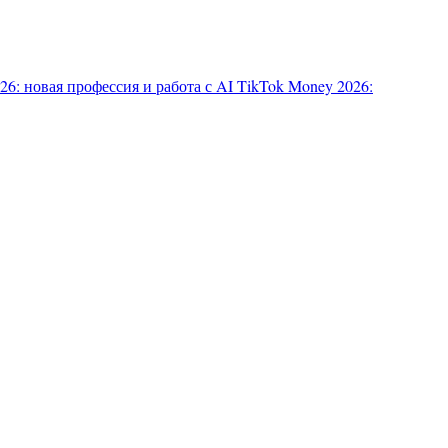
6: новая профессия и работа с AI
TikTok Money 2026: