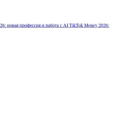
6: новая профессия и работа с AI
TikTok Money 2026: