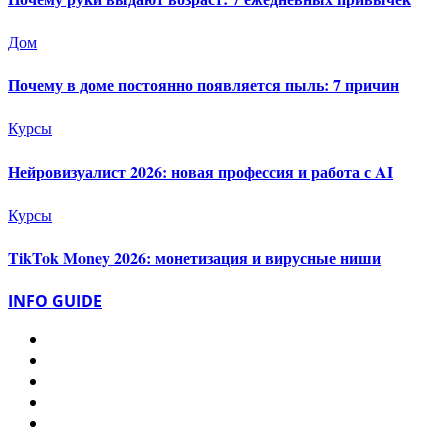
Дом
Почему в доме постоянно появляется пыль: 7 причин
Курсы
Нейровизуалист 2026: новая профессия и работа с AI
Курсы
TikTok Money 2026: монетизация и вирусные ниши
INFO GUIDE