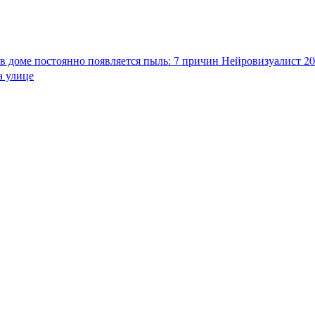
в доме постоянно появляется пыль: 7 причин
Нейровизуалист 202
а улице