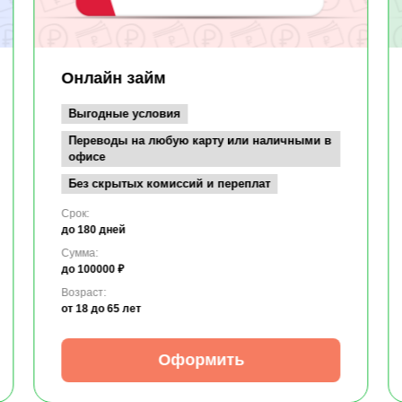
Онлайн займ
Выгодные условия
Переводы на любую карту или наличными в
офисе
Без скрытых комиссий и переплат
Срок:
до 180 дней
Сумма:
до 100000 ₽
Возраст:
от 18
до 65 лет
Оформить