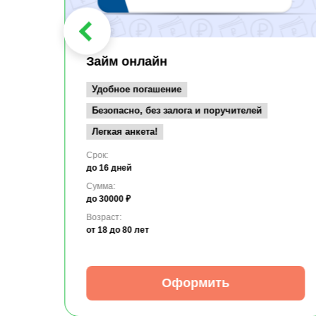
Займ онлайн
Удобное погашение
Безопасно, без залога и поручителей
Легкая анкета!
Срок:
до 16 дней
Сумма:
до 30000 ₽
Возраст:
от 18
до 80 лет
Оформить