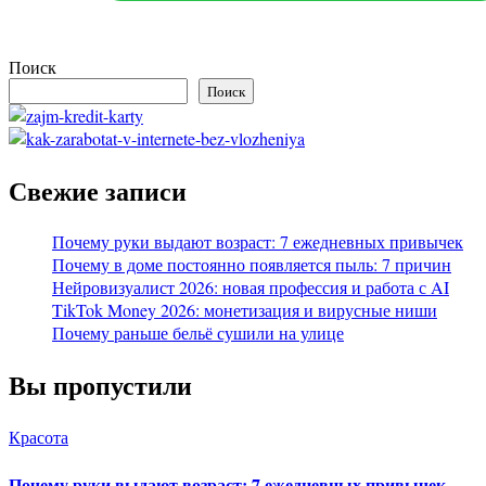
Поиск
Поиск
Свежие записи
Почему руки выдают возраст: 7 ежедневных привычек
Почему в доме постоянно появляется пыль: 7 причин
Нейровизуалист 2026: новая профессия и работа с AI
TikTok Money 2026: монетизация и вирусные ниши
Почему раньше бельё сушили на улице
Вы пропустили
Красота
Почему руки выдают возраст: 7 ежедневных привычек