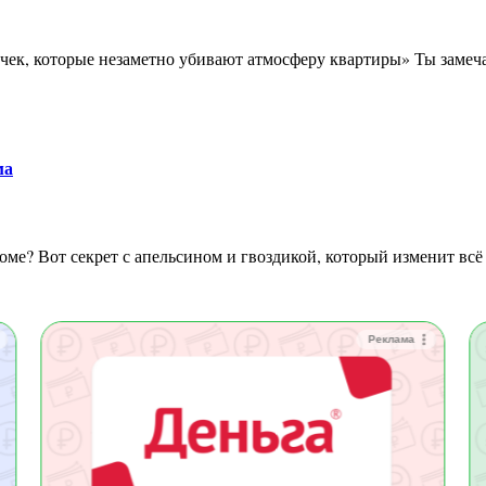
ма
 доме? Вот секрет с апельсином и гвоздикой, который изменит вс
Реклама