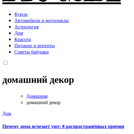
Курсы
Автомобили и мотоциклы
Астрология
Дом
Красота
Питание и рецепты
Советы бабушки
домашний декор
Домашняя
домашний декор
Дом
Почему дома исчезает уют: 8 распространённых причин