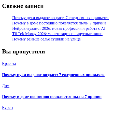
Свежие записи
Почему руки выдают возраст: 7 ежедневных привычек
Почему в доме постоянно появляется пыль: 7 причин
Нейровизуалист 2026: новая профессия и работа с AI
TikTok Money 2026: монетизация и вирусные ниши
Почему раньше бельё сушили на улице
Вы пропустили
Красота
Почему руки выдают возраст: 7 ежедневных привычек
Дом
Почему в доме постоянно появляется пыль: 7 причин
Курсы