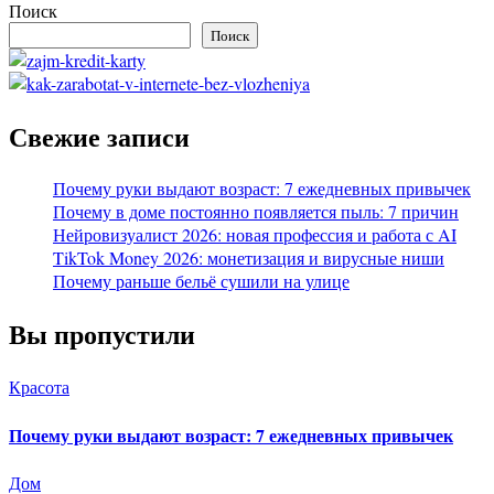
Поиск
Поиск
Свежие записи
Почему руки выдают возраст: 7 ежедневных привычек
Почему в доме постоянно появляется пыль: 7 причин
Нейровизуалист 2026: новая профессия и работа с AI
TikTok Money 2026: монетизация и вирусные ниши
Почему раньше бельё сушили на улице
Вы пропустили
Красота
Почему руки выдают возраст: 7 ежедневных привычек
Дом