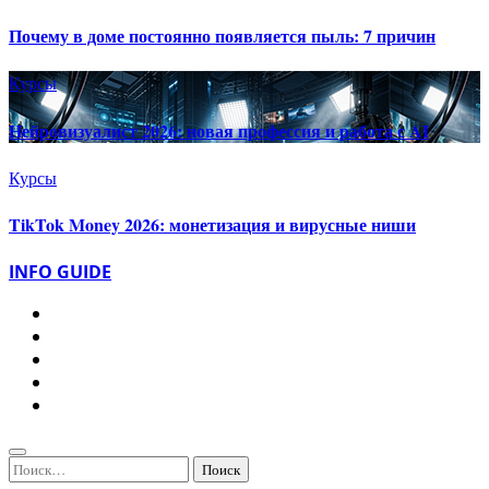
Почему в доме постоянно появляется пыль: 7 причин
Курсы
Нейровизуалист 2026: новая профессия и работа с AI
Курсы
TikTok Money 2026: монетизация и вирусные ниши
INFO GUIDE
Найти: