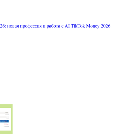
6: новая профессия и работа с AI
TikTok Money 2026: