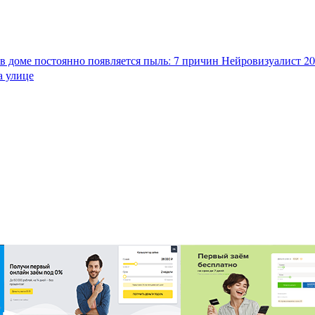
в доме постоянно появляется пыль: 7 причин
Нейровизуалист 202
а улице