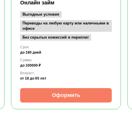
Онлайн займ
Выгодные условия
Переводы на любую карту или наличными в
офисе
Без скрытых комиссий и переплат
Срок:
до 180 дней
Сумма:
до 100000 ₽
Возраст:
от 18
до 65 лет
Оформить