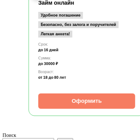
Займ онлайн
Удобное погашение
Безопасно, без залога и поручителей
Легкая анкета!
Срок:
до 16 дней
Сумма:
до 30000 ₽
Возраст:
от 18
до 80 лет
Оформить
Поиск