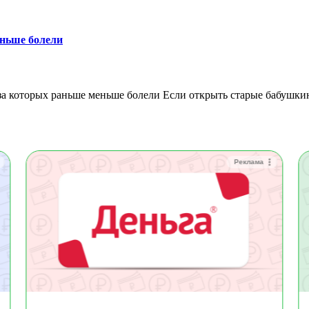
ньше болели
Реклама