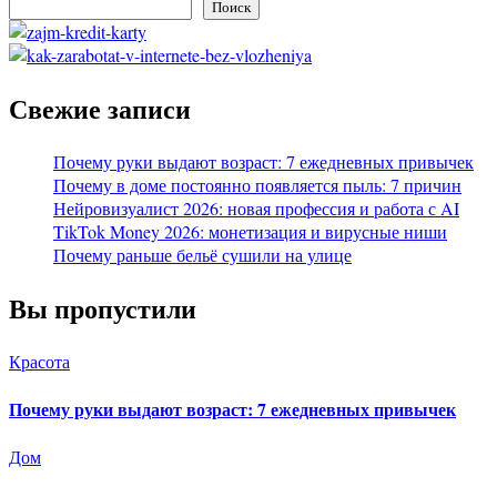
Поиск
Свежие записи
Почему руки выдают возраст: 7 ежедневных привычек
Почему в доме постоянно появляется пыль: 7 причин
Нейровизуалист 2026: новая профессия и работа с AI
TikTok Money 2026: монетизация и вирусные ниши
Почему раньше бельё сушили на улице
Вы пропустили
Красота
Почему руки выдают возраст: 7 ежедневных привычек
Дом