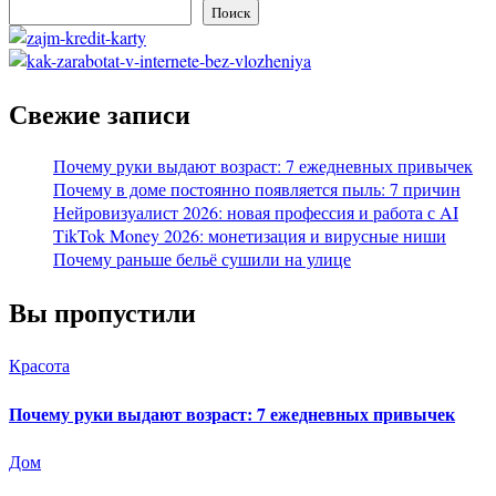
Поиск
Свежие записи
Почему руки выдают возраст: 7 ежедневных привычек
Почему в доме постоянно появляется пыль: 7 причин
Нейровизуалист 2026: новая профессия и работа с AI
TikTok Money 2026: монетизация и вирусные ниши
Почему раньше бельё сушили на улице
Вы пропустили
Красота
Почему руки выдают возраст: 7 ежедневных привычек
Дом