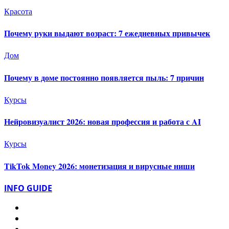
Красота
Почему руки выдают возраст: 7 ежедневных привычек
Дом
Почему в доме постоянно появляется пыль: 7 причин
Курсы
Нейровизуалист 2026: новая профессия и работа с AI
Курсы
TikTok Money 2026: монетизация и вирусные ниши
INFO GUIDE