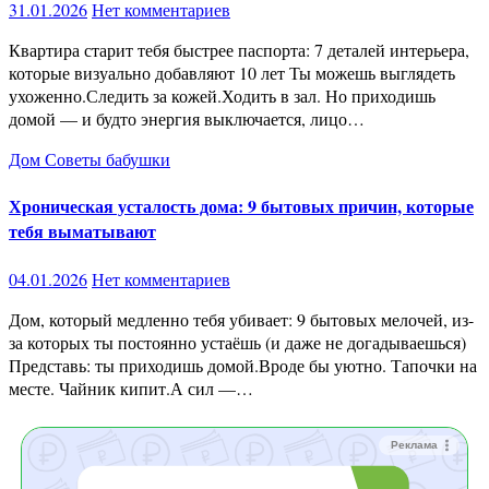
31.01.2026
Нет комментариев
Квартира старит тебя быстрее паспорта: 7 деталей интерьера,
которые визуально добавляют 10 лет Ты можешь выглядеть
ухоженно.Следить за кожей.Ходить в зал. Но приходишь
домой — и будто энергия выключается, лицо…
Дом
Советы бабушки
Хроническая усталость дома: 9 бытовых причин, которые
тебя выматывают
04.01.2026
Нет комментариев
Дом, который медленно тебя убивает: 9 бытовых мелочей, из-
за которых ты постоянно устаёшь (и даже не догадываешься)
Представь: ты приходишь домой.Вроде бы уютно. Тапочки на
месте. Чайник кипит.А сил —…
Реклама