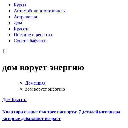
Курсы
Автомобили и мотоциклы
Астрология
Дом
Красота
Питание и рецепты
Советы бабушки
дом ворует энергию
Домашняя
дом ворует энергию
Дом
Красота
Квартира старит быстрее паспорта: 7 деталей интерьера,
которые добавляют возраст