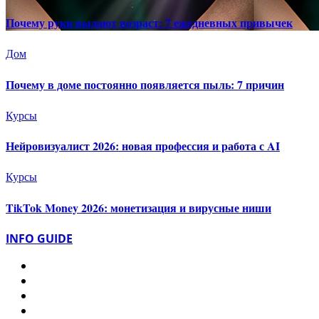
Почему руки выдают возраст: 7 ежедневных привычек
Дом
Почему в доме постоянно появляется пыль: 7 причин
Курсы
Нейровизуалист 2026: новая профессия и работа с AI
Курсы
TikTok Money 2026: монетизация и вирусные ниши
INFO GUIDE