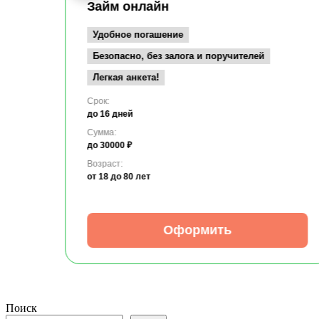
Займ онлайн
Удобное погашение
Безопасно, без залога и поручителей
Легкая анкета!
Срок:
до 16 дней
Сумма:
до 30000 ₽
Возраст:
от 18
до 80 лет
Оформить
Поиск