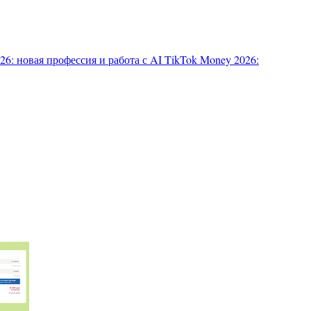
6: новая профессия и работа с AI
TikTok Money 2026: