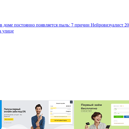
в доме постоянно появляется пыль: 7 причин
Нейровизуалист 202
а улице