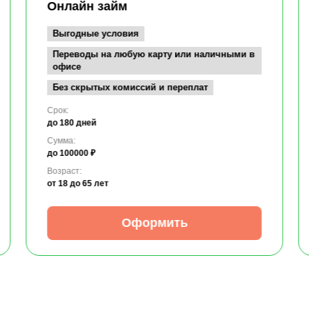
Онлайн займ
Выгодные условия
Переводы на любую карту или наличными в
офисе
Без скрытых комиссий и переплат
Срок:
до 180 дней
Сумма:
до 100000 ₽
Возраст:
от 18
до 65 лет
Оформить