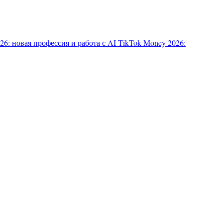
6: новая профессия и работа с AI
TikTok Money 2026: