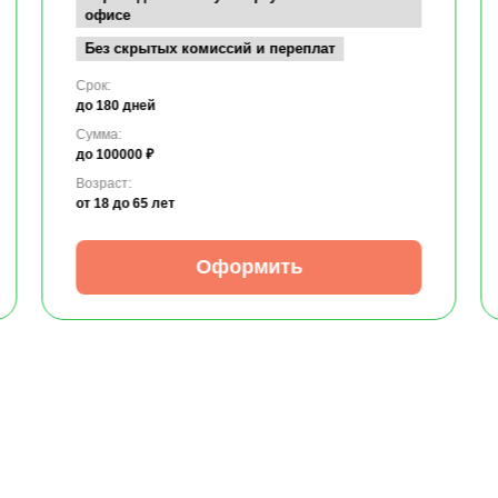
офисе
Без скрытых комиссий и переплат
Срок:
до 180 дней
Сумма:
до 100000 ₽
Возраст:
от 18
до 65 лет
Оформить