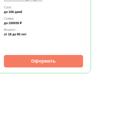
Срок:
до 168 дней
Сумма:
до 100000 ₽
Возраст:
от 18
до 90 лет
Оформить