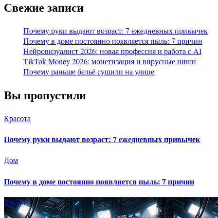
Свежие записи
Почему руки выдают возраст: 7 ежедневных привычек
Почему в доме постоянно появляется пыль: 7 причин
Нейровизуалист 2026: новая профессия и работа с AI
TikTok Money 2026: монетизация и вирусные ниши
Почему раньше бельё сушили на улице
Вы пропустили
Красота
Почему руки выдают возраст: 7 ежедневных привычек
Дом
Почему в доме постоянно появляется пыль: 7 причин
Курсы