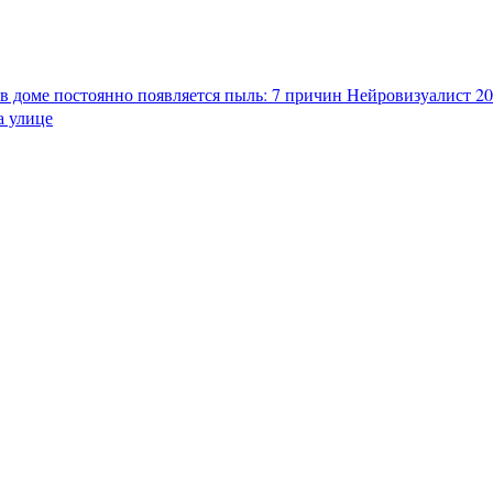
в доме постоянно появляется пыль: 7 причин
Нейровизуалист 202
а улице