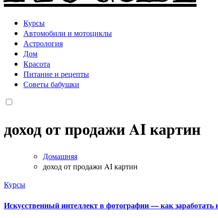
Курсы
Автомобили и мотоциклы
Астрология
Дом
Красота
Питание и рецепты
Советы бабушки
доход от продажи AI картин
Домашняя
доход от продажи AI картин
Курсы
Искусственный интеллект в фотографии — как заработать 