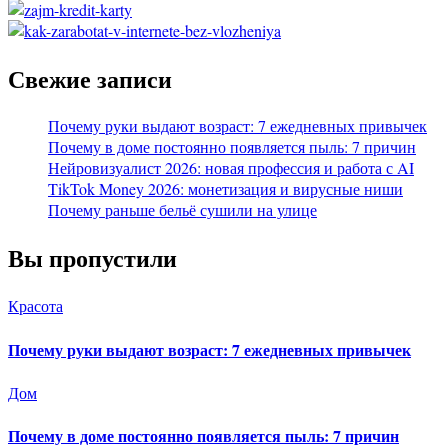
Свежие записи
Почему руки выдают возраст: 7 ежедневных привычек
Почему в доме постоянно появляется пыль: 7 причин
Нейровизуалист 2026: новая профессия и работа с AI
TikTok Money 2026: монетизация и вирусные ниши
Почему раньше бельё сушили на улице
Вы пропустили
Красота
Почему руки выдают возраст: 7 ежедневных привычек
Дом
Почему в доме постоянно появляется пыль: 7 причин