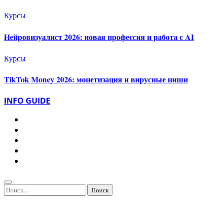
Курсы
Нейровизуалист 2026: новая профессия и работа с AI
Курсы
TikTok Money 2026: монетизация и вирусные ниши
INFO GUIDE
Найти: