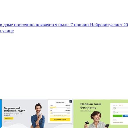
в доме постоянно появляется пыль: 7 причин
Нейровизуалист 202
а улице