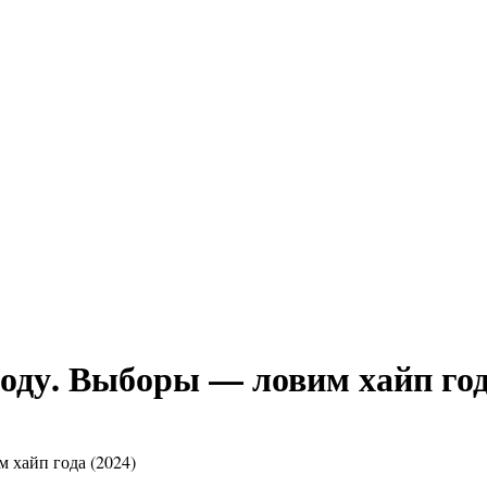
году. Выборы — ловим хайп год
 хайп года (2024)