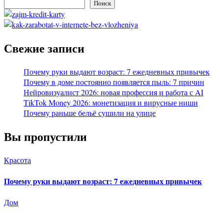
Поиск
Свежие записи
Почему руки выдают возраст: 7 ежедневных привычек
Почему в доме постоянно появляется пыль: 7 причин
Нейровизуалист 2026: новая профессия и работа с AI
TikTok Money 2026: монетизация и вирусные ниши
Почему раньше бельё сушили на улице
Вы пропустили
Красота
Почему руки выдают возраст: 7 ежедневных привычек
Дом