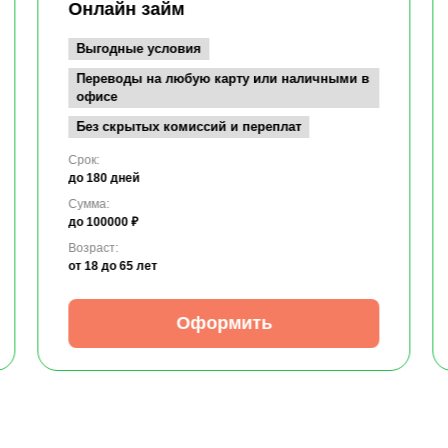
Онлайн займ
Выгодные условия
Переводы на любую карту или наличными в
офисе
Без скрытых комиссий и переплат
Срок:
до 180 дней
Сумма:
до 100000 ₽
Возраст:
от 18
до 65 лет
Оформить