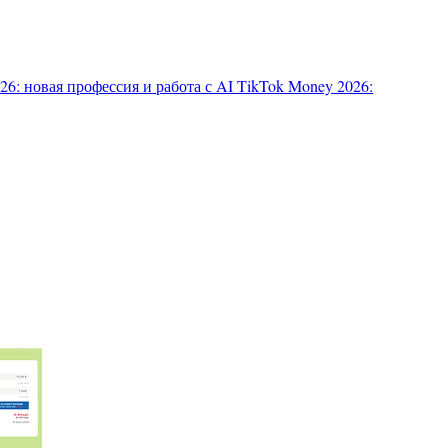
6: новая профессия и работа с AI
TikTok Money 2026: