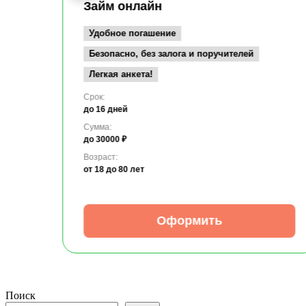
Займ онлайн
Удобное погашение
Безопасно, без залога и поручителей
Легкая анкета!
Срок:
до 16 дней
Сумма:
до 30000 ₽
Возраст:
от 18
до 80 лет
Оформить
Поиск