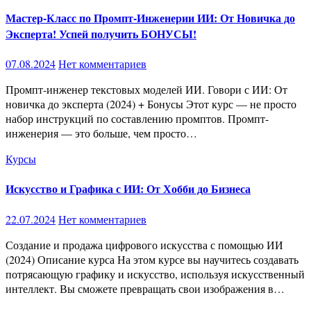
Мастер-Класс по Промпт-Инженерии ИИ: От Новичка до
Эксперта! Успей получить БОНУСЫ!
07.08.2024
Нет комментариев
Промпт-инженер текстовых моделей ИИ. Говори с ИИ: От
новичка до эксперта (2024) + Бонусы Этот курс — не просто
набор инструкций по составлению промптов. Промпт-
инженерия — это больше, чем просто…
Курсы
Искусство и Графика с ИИ: От Хобби до Бизнеса
22.07.2024
Нет комментариев
Создание и продажа цифрового искусства с помощью ИИ
(2024) Описание курса На этом курсе вы научитесь создавать
потрясающую графику и искусство, используя искусственный
интеллект. Вы сможете превращать свои изображения в…