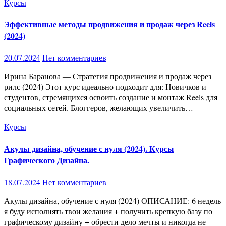
Курсы
Эффективные методы продвижения и продаж через Reels
(2024)
20.07.2024
Нет комментариев
Ирина Баранова ― Стратегия продвижения и продаж через
рилс (2024) Этот курс идеально подходит для: Новичков и
студентов, стремящихся освоить создание и монтаж Reels для
социальных сетей. Блоггеров, желающих увеличить…
Курсы
Акулы дизайна, обучение с нуля (2024). Курсы
Графического Дизайна.
18.07.2024
Нет комментариев
Акулы дизайна, обучение с нуля (2024) ОПИСАНИЕ: 6 недель
я буду исполнять твои желания + получить крепкую базу по
графическому дизайну + обрести дело мечты и никогда не