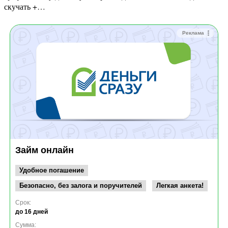
скучать +…
Реклама
Займ онлайн
Удобное погашение
Безопасно, без залога и поручителей
Легкая анкета!
Срок:
до 16 дней
Сумма: