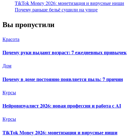
TikTok Money 2026: монетизация и вирусные ниши
Почему раньше бельё сушили на улице
Вы пропустили
Красота
Почему руки выдают возраст: 7 ежедневных привычек
Дом
Почему в доме постоянно появляется пыль: 7 причин
Курсы
Нейровизуалист 2026: новая профессия и работа с AI
Курсы
TikTok Money 2026: монетизация и вирусные ниши