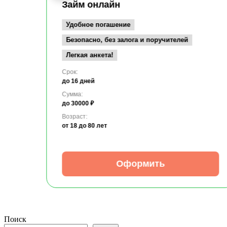
Займ онлайн
Удобное погашение
Безопасно, без залога и поручителей
Легкая анкета!
Срок:
до 16 дней
Сумма:
до 30000 ₽
Возраст:
от 18
до 80 лет
Оформить
Поиск