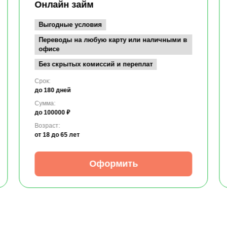
Онлайн займ
Выгодные условия
Переводы на любую карту или наличными в
офисе
Без скрытых комиссий и переплат
Срок:
до 180 дней
Сумма:
до 100000 ₽
Возраст:
от 18
до 65 лет
Оформить