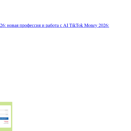
6: новая профессия и работа с AI
TikTok Money 2026: