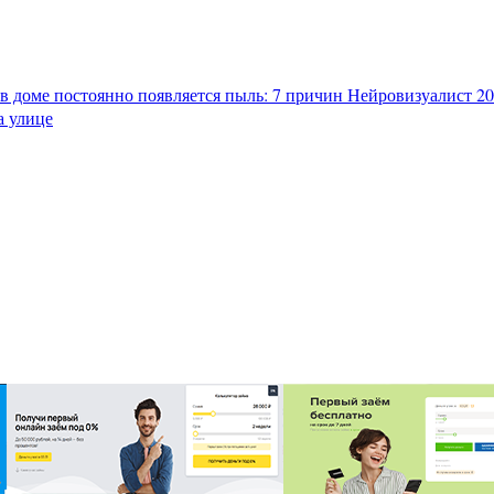
в доме постоянно появляется пыль: 7 причин
Нейровизуалист 202
а улице