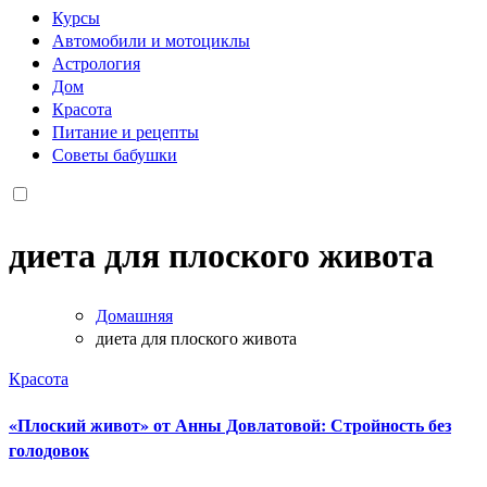
Курсы
Автомобили и мотоциклы
Астрология
Дом
Красота
Питание и рецепты
Советы бабушки
диета для плоского живота
Домашняя
диета для плоского живота
Красота
«Плоский живот» от Анны Довлатовой: Стройность без
голодовок