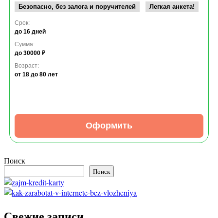
Безопасно, без залога и поручителей
Легкая анкета!
Срок:
до 16 дней
Сумма:
до 30000 ₽
Возраст:
от 18
до 80 лет
Оформить
Поиск
Поиск
Свежие записи