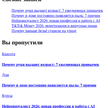
Почему руки выдают возраст: 7 ежедневных привычек
Почему в доме постоянно появляется пыль: 7 причин
Нейровизуалист 2026: новая профессия и работа с AI
TikTok Money 2026: монетизация и вирусные ниши
Почему раньше бельё сушили на улице
Вы пропустили
Красота
Почему руки выдают возраст: 7 ежедневных привычек
Дом
Почему в доме постоянно появляется пыль: 7 причин
Курсы
Нейровизуалист 2026: новая профессия и работа с AI