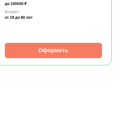
до 100000 ₽
Возраст:
от 18
до 90 лет
Оформить