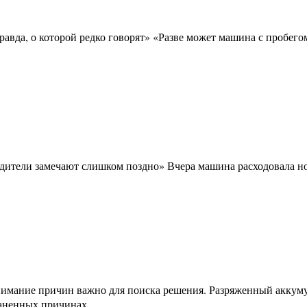
траненных причинах,…