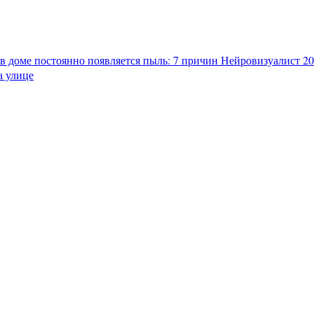
в доме постоянно появляется пыль: 7 причин
Нейровизуалист 202
а улице