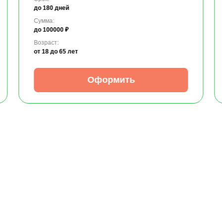
до 180 дней
Сумма:
до 100000 ₽
Возраст:
от 18
до 65 лет
Оформить