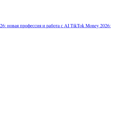
6: новая профессия и работа с AI
TikTok Money 2026: