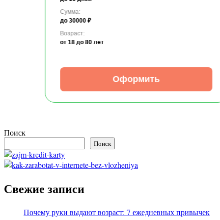
Сумма:
до 30000 ₽
Возраст:
от 18
до 80 лет
Оформить
Поиск
Поиск
Свежие записи
Почему руки выдают возраст: 7 ежедневных привычек