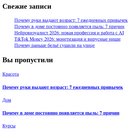
Свежие записи
Почему руки выдают возраст: 7 ежедневных привычек
Почему в доме постоянно появляется пыль: 7 причин
Нейровизуалист 2026: новая профессия и работа с AI
TikTok Money 2026: монетизация и вирусные ниши
Почему раньше бельё сушили на улице
Вы пропустили
Красота
Почему руки выдают возраст: 7 ежедневных привычек
Дом
Почему в доме постоянно появляется пыль: 7 причин
Курсы