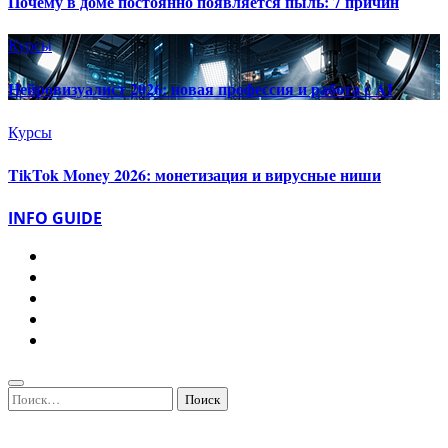
Почему в доме постоянно появляется пыль: 7 причин
Курсы
Нейровизуалист 2026: новая профессия и работа с AI
Курсы
TikTok Money 2026: монетизация и вирусные ниши
INFO GUIDE
Найти: