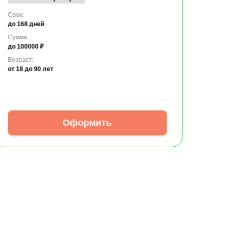
Срок:
до 168 дней
Сумма:
до 100000 ₽
Возраст:
от 18
до 90 лет
Оформить