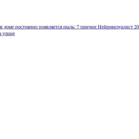
в доме постоянно появляется пыль: 7 причин
Нейровизуалист 202
а улице