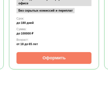
офисе
Без скрытых комиссий и переплат
Срок:
до 180 дней
Сумма:
до 100000 ₽
Возраст:
от 18
до 65 лет
Оформить