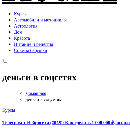
Курсы
Автомобили и мотоциклы
Астрология
Дом
Красота
Питание и рецепты
Советы бабушки
деньги в соцсетях
Домашняя
деньги в соцсетях
Курсы
Телеграм + Нейросети (2025): Как сделать 1 000 000 ₽, исп