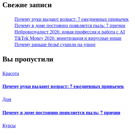
Свежие записи
Почему руки выдают возраст: 7 ежедневных привычек
Почему в доме постоянно появляется пыль: 7 причин
Нейровизуалист 2026: новая профессия и работа с AI
TikTok Money 2026: монетизация и вирусные ниши
Почему раньше бельё сушили на улице
Вы пропустили
Красота
Почему руки выдают возраст: 7 ежедневных привычек
Дом
Почему в доме постоянно появляется пыль: 7 причин
Курсы