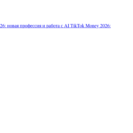
6: новая профессия и работа с AI
TikTok Money 2026: