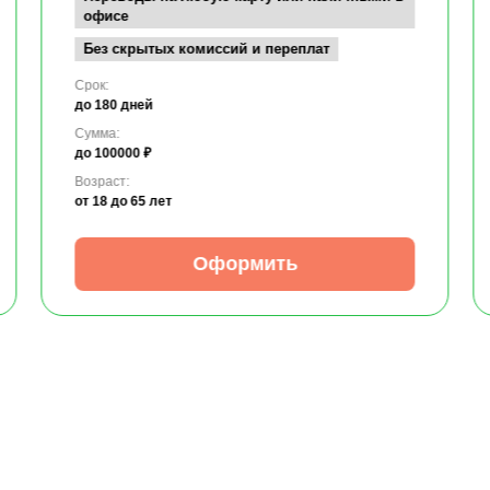
офисе
Без скрытых комиссий и переплат
Срок:
до 180 дней
Сумма:
до 100000 ₽
Возраст:
от 18
до 65 лет
Оформить