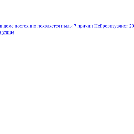
в доме постоянно появляется пыль: 7 причин
Нейровизуалист 202
а улице