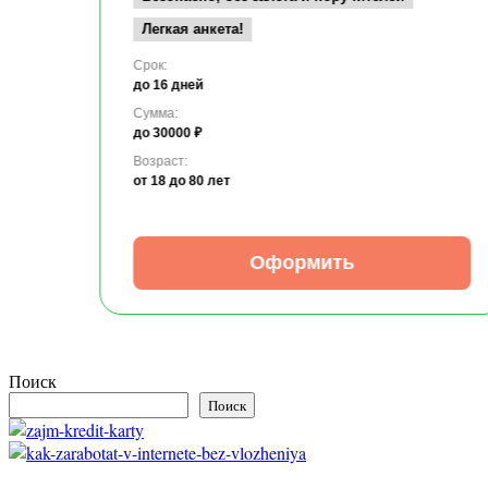
Легкая анкета!
Срок:
до 16 дней
Сумма:
до 30000 ₽
Возраст:
от 18
до 80 лет
Оформить
Поиск
Поиск