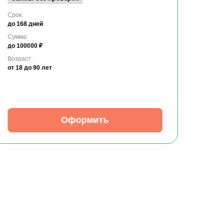
Срок:
до 168 дней
Сумма:
до 100000 ₽
Возраст:
от 18
до 90 лет
Оформить