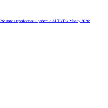
6: новая профессия и работа с AI
TikTok Money 2026: