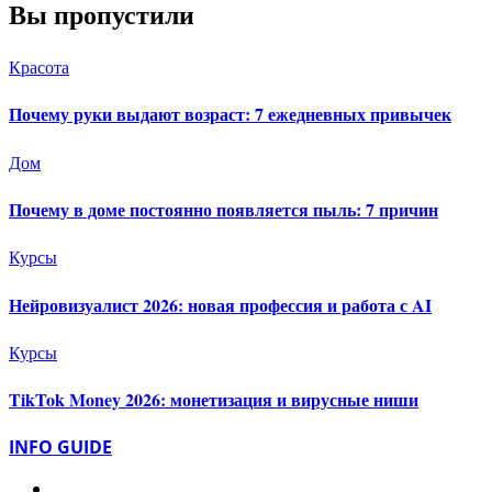
Вы пропустили
Красота
Почему руки выдают возраст: 7 ежедневных привычек
Дом
Почему в доме постоянно появляется пыль: 7 причин
Курсы
Нейровизуалист 2026: новая профессия и работа с AI
Курсы
TikTok Money 2026: монетизация и вирусные ниши
INFO GUIDE