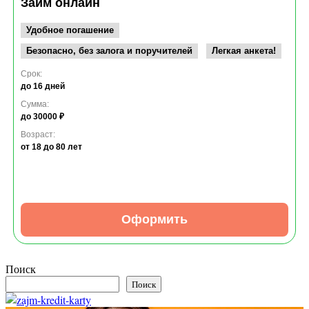
Займ онлайн
Удобное погашение
Безопасно, без залога и поручителей
Легкая анкета!
Срок:
до 16 дней
Сумма:
до 30000 ₽
Возраст:
от 18
до 80 лет
Оформить
Поиск
Поиск