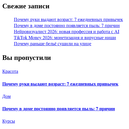
Свежие записи
Почему руки выдают возраст: 7 ежедневных привычек
Почему в доме постоянно появляется пыль: 7 причин
Нейровизуалист 2026: новая профессия и работа с AI
TikTok Money 2026: монетизация и вирусные ниши
Почему раньше бельё сушили на улице
Вы пропустили
Красота
Почему руки выдают возраст: 7 ежедневных привычек
Дом
Почему в доме постоянно появляется пыль: 7 причин
Курсы