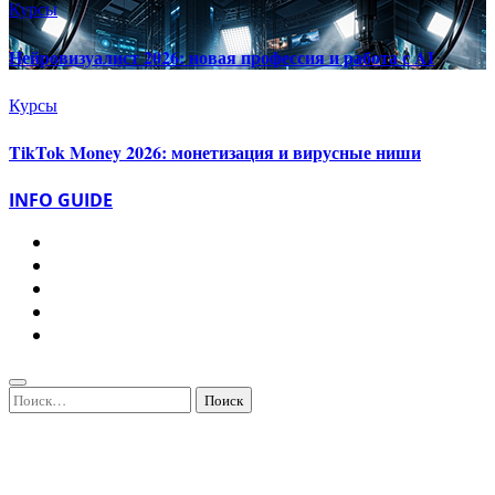
Курсы
Нейровизуалист 2026: новая профессия и работа с AI
Курсы
TikTok Money 2026: монетизация и вирусные ниши
INFO GUIDE
Найти: