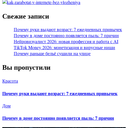
Свежие записи
Почему руки выдают возраст: 7 ежедневных привычек
Почему в доме постоянно появляется пыль: 7 причин
Нейровизуалист 2026: новая профессия и работа с AI
TikTok Money 2026: монетизация и вирусные ниши
Почему раньше бельё сушили на улице
Вы пропустили
Красота
Почему руки выдают возраст: 7 ежедневных привычек
Дом
Почему в доме постоянно появляется пыль: 7 причин