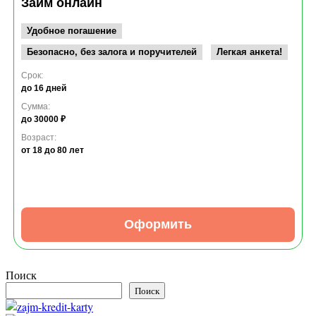
Займ онлайн
Удобное погашение
Безопасно, без залога и поручителей
Легкая анкета!
Срок:
до 16 дней
Сумма:
до 30000 ₽
Возраст:
от 18
до 80 лет
Оформить
Поиск
Поиск