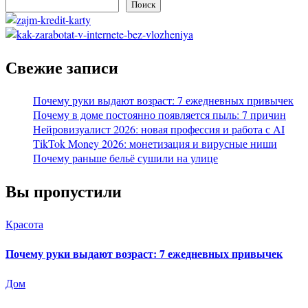
Поиск
Свежие записи
Почему руки выдают возраст: 7 ежедневных привычек
Почему в доме постоянно появляется пыль: 7 причин
Нейровизуалист 2026: новая профессия и работа с AI
TikTok Money 2026: монетизация и вирусные ниши
Почему раньше бельё сушили на улице
Вы пропустили
Красота
Почему руки выдают возраст: 7 ежедневных привычек
Дом