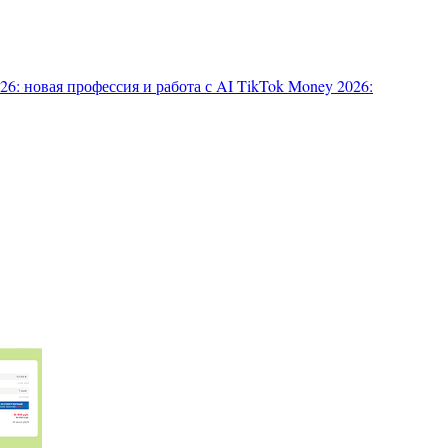
6: новая профессия и работа с AI
TikTok Money 2026: