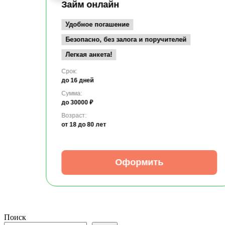
Займ онлайн
Удобное погашение
Безопасно, без залога и поручителей
Легкая анкета!
Срок:
до 16 дней
Сумма:
до 30000 ₽
Возраст:
от 18
до 80 лет
Оформить
Поиск