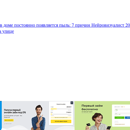
в доме постоянно появляется пыль: 7 причин
Нейровизуалист 202
а улице