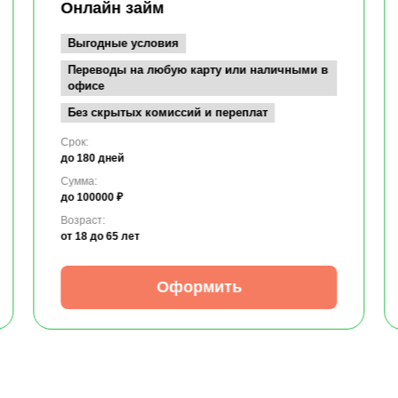
Онлайн займ
Выгодные условия
Переводы на любую карту или наличными в
офисе
Без скрытых комиссий и переплат
Срок:
до 180 дней
Сумма:
до 100000 ₽
Возраст:
от 18
до 65 лет
Оформить