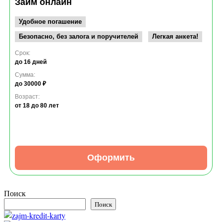
Займ онлайн
Удобное погашение
Безопасно, без залога и поручителей
Легкая анкета!
Срок:
до 16 дней
Сумма:
до 30000 ₽
Возраст:
от 18
до 80 лет
Оформить
Поиск
Поиск