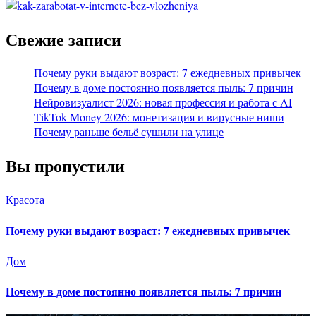
Свежие записи
Почему руки выдают возраст: 7 ежедневных привычек
Почему в доме постоянно появляется пыль: 7 причин
Нейровизуалист 2026: новая профессия и работа с AI
TikTok Money 2026: монетизация и вирусные ниши
Почему раньше бельё сушили на улице
Вы пропустили
Красота
Почему руки выдают возраст: 7 ежедневных привычек
Дом
Почему в доме постоянно появляется пыль: 7 причин