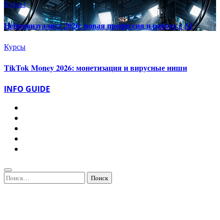
Курсы
Нейровизуалист 2026: новая профессия и работа с AI
Курсы
TikTok Money 2026: монетизация и вирусные ниши
INFO GUIDE
Найти: