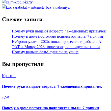
Свежие записи
Почему руки выдают возраст: 7 ежедневных привычек
Почему в доме постоянно появляется пыль: 7 причин
Нейровизуалист 2026: новая профессия и работа с AI
TikTok Money 2026: монетизация и вирусные ниши
Почему раньше бельё сушили на улице
Вы пропустили
Красота
Почему руки выдают возраст: 7 ежедневных привычек
Дом
Почему в доме постоянно появляется пыль: 7 причин