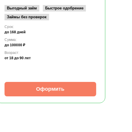
Возрас
от 19
Выгодный заём
Быстрое одобрение
Займы без проверок
Срок:
до 168 дней
Сумма:
до 100000 ₽
Возраст:
от 18
до 90 лет
Оформить