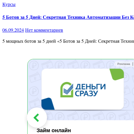
Курсы
5 Ботов за 5 Дней: Секретная Техника Автоматизации Без К
06.09.2024
Нет комментариев
5 мощных ботов за 5 дней «5 Ботов за 5 Дней: Секретная Техн
Реклама
Реклама
Займ онлайн