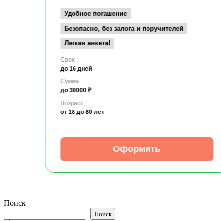
Удобное погашение
Безопасно, без залога и поручителей
Легкая анкета!
Срок:
до 16 дней
Сумма:
до 30000 ₽
Возраст:
от 18
до 80 лет
Оформить
Поиск
Поиск