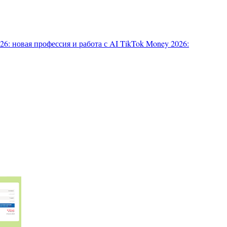
6: новая профессия и работа с AI
TikTok Money 2026: