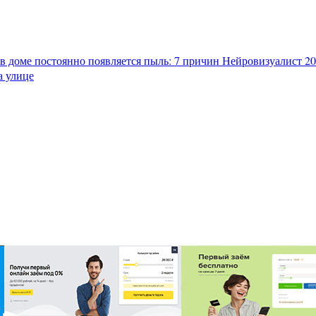
в доме постоянно появляется пыль: 7 причин
Нейровизуалист 202
а улице