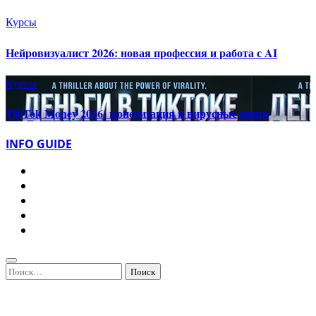
Курсы
Нейровизуалист 2026: новая профессия и работа с AI
Курсы
TikTok Money 2026: монетизация и вирусные ниши
INFO GUIDE
Найти: