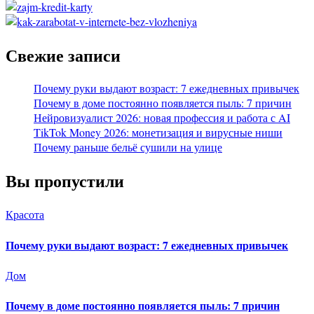
Свежие записи
Почему руки выдают возраст: 7 ежедневных привычек
Почему в доме постоянно появляется пыль: 7 причин
Нейровизуалист 2026: новая профессия и работа с AI
TikTok Money 2026: монетизация и вирусные ниши
Почему раньше бельё сушили на улице
Вы пропустили
Красота
Почему руки выдают возраст: 7 ежедневных привычек
Дом
Почему в доме постоянно появляется пыль: 7 причин