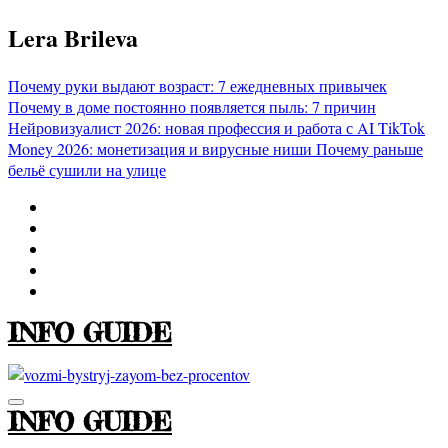
Перейти
Lera Brileva
к
содержимому
Почему руки выдают возраст: 7 ежедневных привычек
Почему в доме постоянно появляется пыль: 7 причин
Нейровизуалист 2026: новая профессия и работа с AI
TikTok
Money 2026: монетизация и вирусные ниши
Почему раньше
бельё сушили на улице
INFO GUIDE
INFO GUIDE