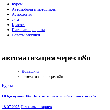
Курсы
Автомобили и мотоциклы
Астрология
Дом
Красота
Питание и рецепты
Советы бабушки
автоматизация через n8n
Домашняя
автоматизация через n8n
Курсы
ИИ-девушка 18+: Бот, который зарабатывает за тебя
18.07.2025
Нет комментариев