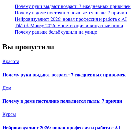
Почему руки выдают возраст: 7 ежедневных привычек
Почему в доме постоянно появляется пыль: 7 причин
Нейровизуалист 2026: новая профессия и работа с AI
TikTok Money 2026: монетизация и вирусные ниши
Почему раньше бельё сушили на улице
Вы пропустили
Красота
Почему руки выдают возраст: 7 ежедневных привычек
Дом
Почему в доме постоянно появляется пыль: 7 причин
Курсы
Нейровизуалист 2026: новая профессия и работа с AI