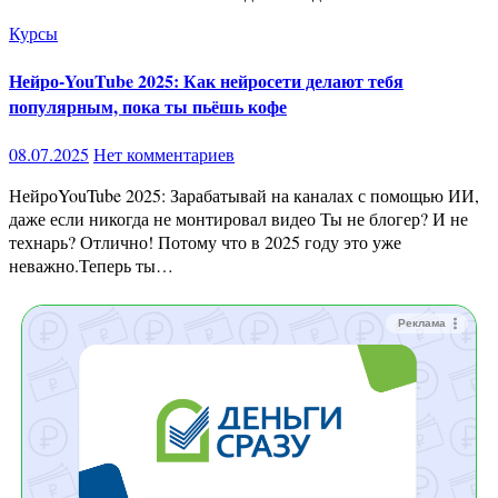
Курсы
Нейро-YouTube 2025: Как нейросети делают тебя
популярным, пока ты пьёшь кофе
08.07.2025
Нет комментариев
НейроYouTube 2025: Зарабатывай на каналах с помощью ИИ,
даже если никогда не монтировал видео Ты не блогер? И не
технарь? Отлично! Потому что в 2025 году это уже
неважно.Теперь ты…
Реклама