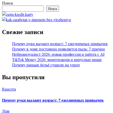
Поиск
Поиск
Свежие записи
Почему руки выдают возраст: 7 ежедневных привычек
Почему в доме постоянно появляется пыль: 7 причин
Нейровизуалист 2026: новая профессия и работа с AI
TikTok Money 2026: монетизация и вирусные ниши
Почему раньше бельё сушили на улице
Вы пропустили
Красота
Почему руки выдают возраст: 7 ежедневных привычек
Дом