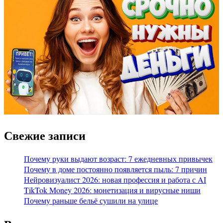
Свежие записи
Почему руки выдают возраст: 7 ежедневных привычек
Почему в доме постоянно появляется пыль: 7 причин
Нейровизуалист 2026: новая профессия и работа с AI
TikTok Money 2026: монетизация и вирусные ниши
Почему раньше бельё сушили на улице