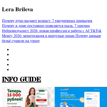
Перейти
Lera Brileva
к
содержимому
Почему руки выдают возраст: 7 ежедневных привычек
Почему в доме постоянно появляется пыль: 7 причин
Нейровизуалист 2026: новая профессия и работа с AI
TikTok
Money 2026: монетизация и вирусные ниши
Почему раньше
бельё сушили на улице
INFO GUIDE