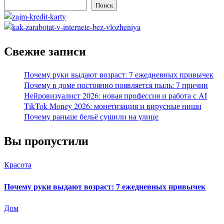
Поиск
Свежие записи
Почему руки выдают возраст: 7 ежедневных привычек
Почему в доме постоянно появляется пыль: 7 причин
Нейровизуалист 2026: новая профессия и работа с AI
TikTok Money 2026: монетизация и вирусные ниши
Почему раньше бельё сушили на улице
Вы пропустили
Красота
Почему руки выдают возраст: 7 ежедневных привычек
Дом