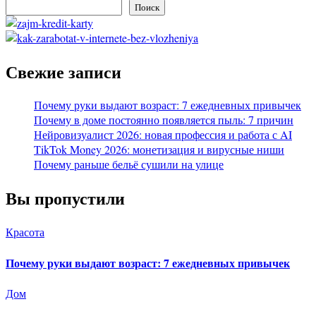
Поиск
Свежие записи
Почему руки выдают возраст: 7 ежедневных привычек
Почему в доме постоянно появляется пыль: 7 причин
Нейровизуалист 2026: новая профессия и работа с AI
TikTok Money 2026: монетизация и вирусные ниши
Почему раньше бельё сушили на улице
Вы пропустили
Красота
Почему руки выдают возраст: 7 ежедневных привычек
Дом