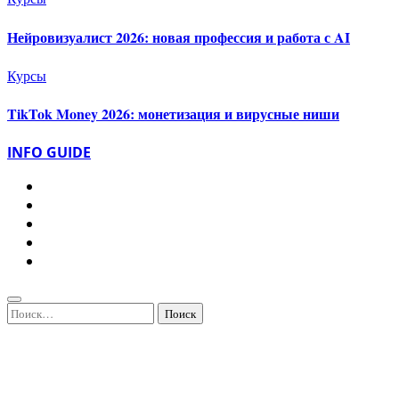
Нейровизуалист 2026: новая профессия и работа с AI
Курсы
TikTok Money 2026: монетизация и вирусные ниши
INFO GUIDE
Найти: