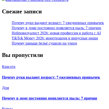
Свежие записи
Почему руки выдают возраст: 7 ежедневных привычек
Почему в доме постоянно появляется пыль: 7 причин
Нейровизуалист 2026: новая профессия и работа с AI
TikTok Money 2026: монетизация и вирусные ниши
Почему раньше бельё сушили на улице
Вы пропустили
Красота
Почему руки выдают возраст: 7 ежедневных привычек
Дом
Почему в доме постоянно появляется пыль: 7 причин
Курсы