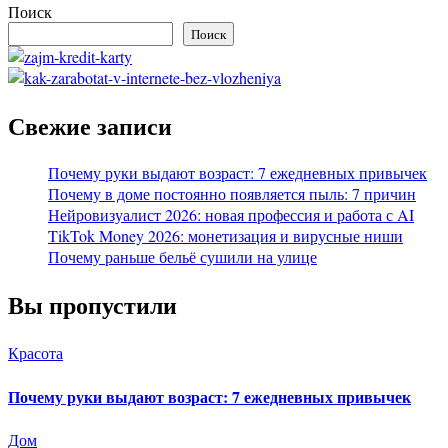
Поиск
Поиск
Свежие записи
Почему руки выдают возраст: 7 ежедневных привычек
Почему в доме постоянно появляется пыль: 7 причин
Нейровизуалист 2026: новая профессия и работа с AI
TikTok Money 2026: монетизация и вирусные ниши
Почему раньше бельё сушили на улице
Вы пропустили
Красота
Почему руки выдают возраст: 7 ежедневных привычек
Дом