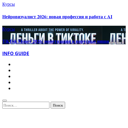
Курсы
Нейровизуалист 2026: новая профессия и работа с AI
Курсы
TikTok Money 2026: монетизация и вирусные ниши
INFO GUIDE
Найти: