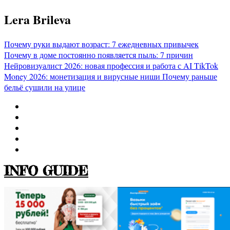
Перейти
Lera Brileva
к
содержимому
Почему руки выдают возраст: 7 ежедневных привычек
Почему в доме постоянно появляется пыль: 7 причин
Нейровизуалист 2026: новая профессия и работа с AI
TikTok
Money 2026: монетизация и вирусные ниши
Почему раньше
бельё сушили на улице
INFO GUIDE