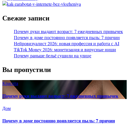
Свежие записи
Почему руки выдают возраст: 7 ежедневных привычек
Почему в доме постоянно появляется пыль: 7 причин
Нейровизуалист 2026: новая профессия и работа с AI
TikTok Money 2026: монетизация и вирусные ниши
Почему раньше бельё сушили на улице
Вы пропустили
Красота
Почему руки выдают возраст: 7 ежедневных привычек
Дом
Почему в доме постоянно появляется пыль: 7 причин