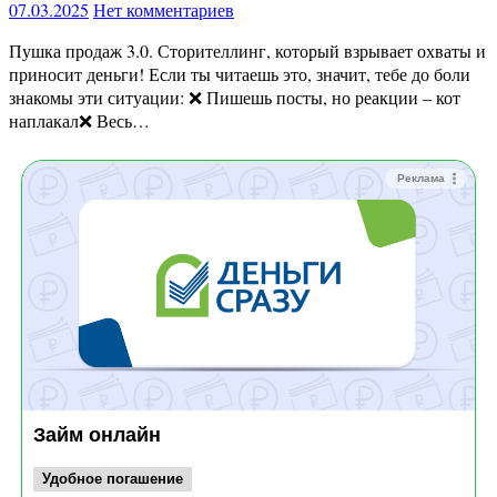
07.03.2025
Нет комментариев
Пушка продаж 3.0. Сторителлинг, который взрывает охваты и
приносит деньги! Если ты читаешь это, значит, тебе до боли
знакомы эти ситуации: ❌ Пишешь посты, но реакции – кот
наплакал❌ Весь…
Реклама
Займ онлайн
Удобное погашение