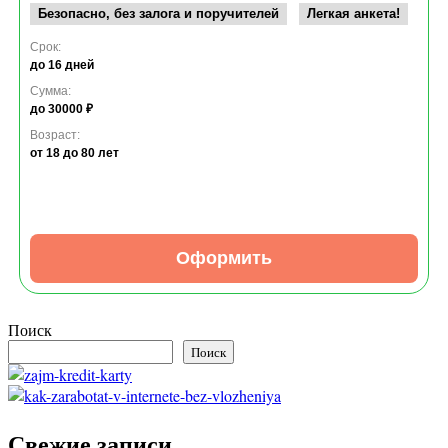
Безопасно, без залога и поручителей
Легкая анкета!
Срок:
до 16 дней
Сумма:
до 30000 ₽
Возраст:
от 18
до 80 лет
Оформить
Поиск
Поиск
Свежие записи