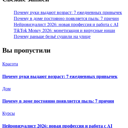
Почему руки выдают возраст: 7 ежедневных привычек
Почему в доме постоянно появляется пыль: 7 причин
Нейровизуалист 2026: новая профессия и работа с AI
TikTok Money 2026: монетизация и вирусные ниши
Почему раньше бельё сушили на улице
Вы пропустили
Красота
Почему руки выдают возраст: 7 ежедневных привычек
Дом
Почему в доме постоянно появляется пыль: 7 причин
Курсы
Нейровизуалист 2026: новая профессия и работа с AI