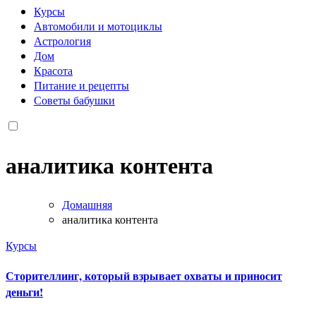
Курсы
Автомобили и мотоциклы
Астрология
Дом
Красота
Питание и рецепты
Советы бабушки
аналитика контента
Домашняя
аналитика контента
Курсы
Сторителлинг, который взрывает охваты и приносит
деньги!