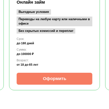
Онлайн займ
Выгодные условия
Переводы на любую карту или наличными в
офисе
Без скрытых комиссий и переплат
Срок:
до 180 дней
Сумма:
до 100000 ₽
Возраст:
от 18
до 65 лет
Оформить