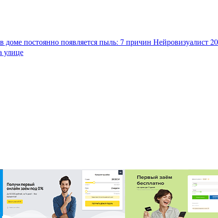
в доме постоянно появляется пыль: 7 причин
Нейровизуалист 202
а улице