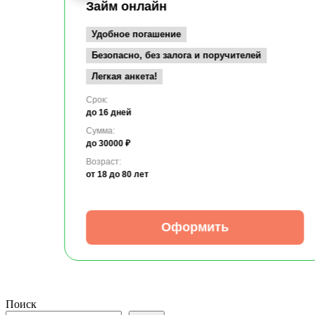
Займ онлайн
Удобное погашение
Безопасно, без залога и поручителей
Легкая анкета!
Срок:
до 16 дней
Сумма:
до 30000 ₽
Возраст:
от 18
до 80 лет
Оформить
Поиск