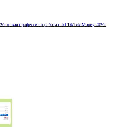
6: новая профессия и работа с AI
TikTok Money 2026: