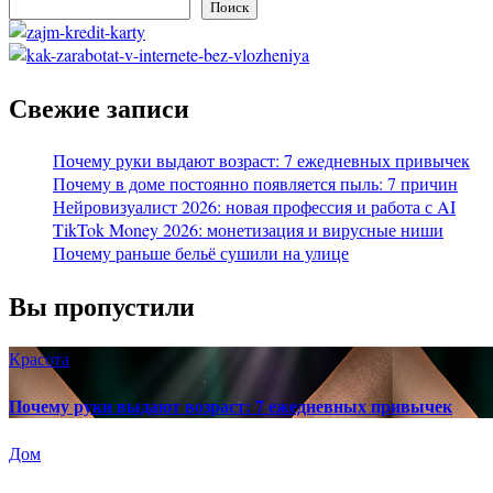
Поиск
Свежие записи
Почему руки выдают возраст: 7 ежедневных привычек
Почему в доме постоянно появляется пыль: 7 причин
Нейровизуалист 2026: новая профессия и работа с AI
TikTok Money 2026: монетизация и вирусные ниши
Почему раньше бельё сушили на улице
Вы пропустили
Красота
Почему руки выдают возраст: 7 ежедневных привычек
Дом