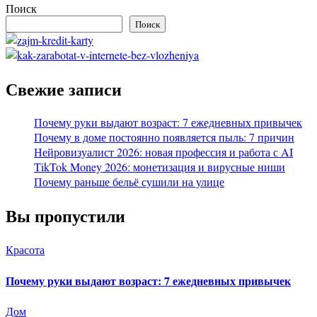
Поиск
Поиск
Свежие записи
Почему руки выдают возраст: 7 ежедневных привычек
Почему в доме постоянно появляется пыль: 7 причин
Нейровизуалист 2026: новая профессия и работа с AI
TikTok Money 2026: монетизация и вирусные ниши
Почему раньше бельё сушили на улице
Вы пропустили
Красота
Почему руки выдают возраст: 7 ежедневных привычек
Дом