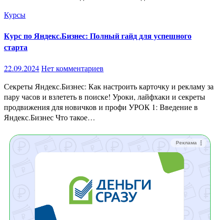
Курсы
Курс по Яндекс.Бизнес: Полный гайд для успешного
старта
22.09.2024
Нет комментариев
Секреты Яндекс.Бизнес: Как настроить карточку и рекламу за
пару часов и взлететь в поиске! Уроки, лайфхаки и секреты
продвижения для новичков и профи УРОК 1: Введение в
Яндекс.Бизнес Что такое…
Реклама