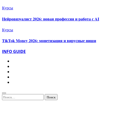
Курсы
Нейровизуалист 2026: новая профессия и работа с AI
Курсы
TikTok Money 2026: монетизация и вирусные ниши
INFO GUIDE
Найти: