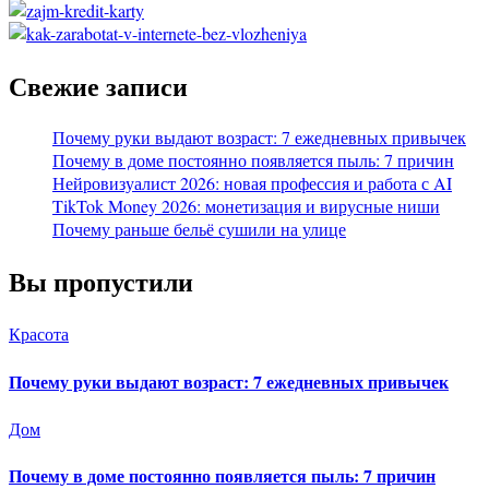
Свежие записи
Почему руки выдают возраст: 7 ежедневных привычек
Почему в доме постоянно появляется пыль: 7 причин
Нейровизуалист 2026: новая профессия и работа с AI
TikTok Money 2026: монетизация и вирусные ниши
Почему раньше бельё сушили на улице
Вы пропустили
Красота
Почему руки выдают возраст: 7 ежедневных привычек
Дом
Почему в доме постоянно появляется пыль: 7 причин