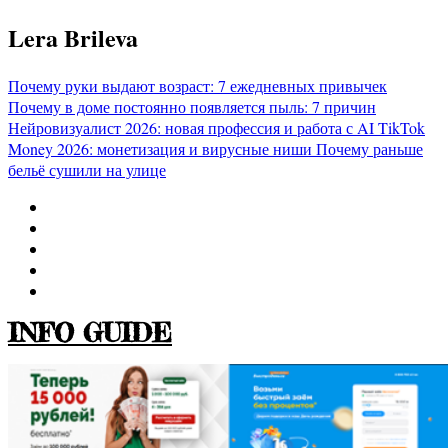
Перейти
Lera Brileva
к
содержимому
Почему руки выдают возраст: 7 ежедневных привычек
Почему в доме постоянно появляется пыль: 7 причин
Нейровизуалист 2026: новая профессия и работа с AI
TikTok
Money 2026: монетизация и вирусные ниши
Почему раньше
бельё сушили на улице
INFO GUIDE