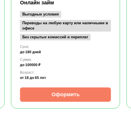
Онлайн займ
Выгодные условия
Переводы на любую карту или наличными в
офисе
Без скрытых комиссий и переплат
Срок:
до 180 дней
Сумма:
до 100000 ₽
Возраст:
от 18
до 65 лет
Оформить