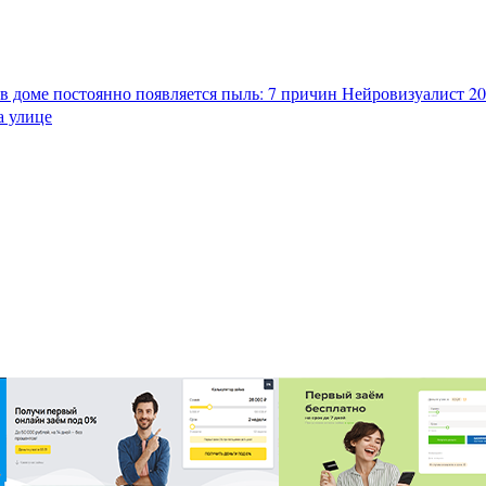
в доме постоянно появляется пыль: 7 причин
Нейровизуалист 202
а улице