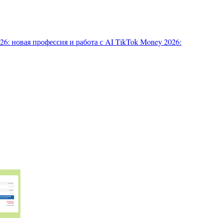
6: новая профессия и работа с AI
TikTok Money 2026: