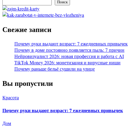
Поиск
Свежие записи
Почему руки выдают возраст: 7 ежедневных привычек
Почему в доме постоянно появляется пыль: 7 причин
Нейровизуалист 2026: новая профессия и работа с AI
TikTok Money 2026: монетизация и вирусные ниши
Почему раньше бельё сушили на улице
Вы пропустили
Красота
Почему руки выдают возраст: 7 ежедневных привычек
Дом