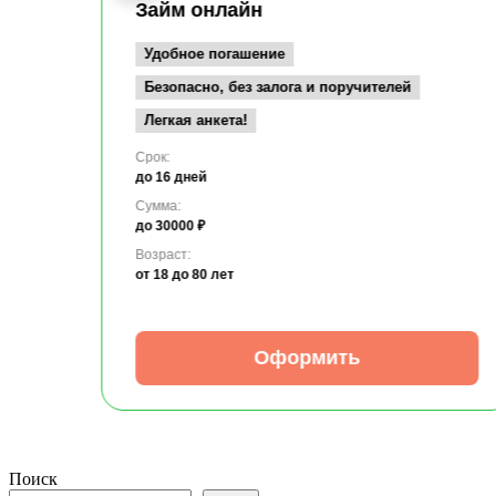
Займ онлайн
Удобное погашение
Безопасно, без залога и поручителей
Легкая анкета!
Срок:
до 16 дней
Сумма:
до 30000 ₽
Возраст:
от 18
до 80 лет
Оформить
Поиск