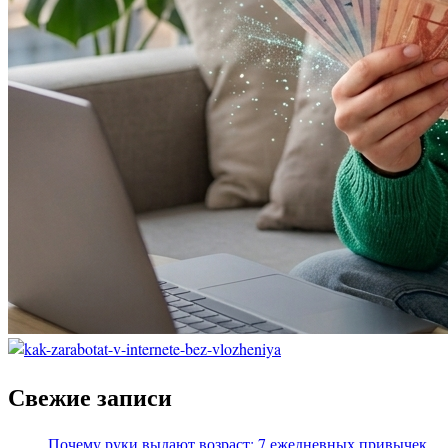
Свежие записи
Почему руки выдают возраст: 7 ежедневных привычек