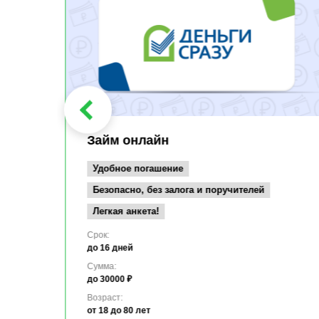
Займ онлайн
Удобное погашение
Безопасно, без залога и поручителей
Легкая анкета!
Срок:
до 16 дней
Сумма:
до 30000 ₽
Возраст:
от 18
до 80 лет