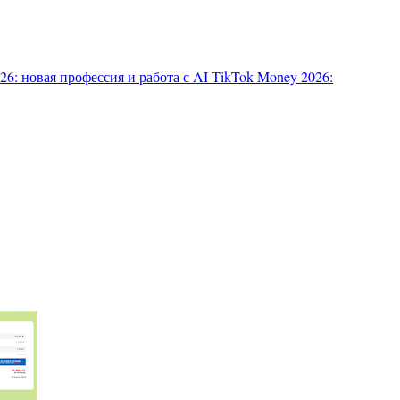
6: новая профессия и работа с AI
TikTok Money 2026: