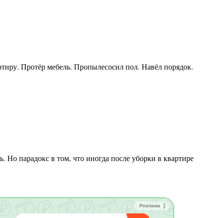
Реклама
Зай