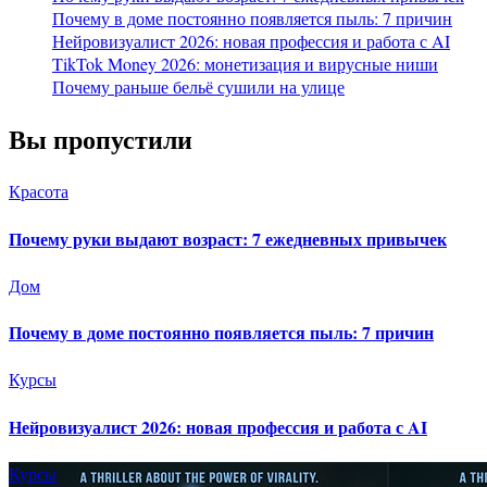
Почему в доме постоянно появляется пыль: 7 причин
Нейровизуалист 2026: новая профессия и работа с AI
TikTok Money 2026: монетизация и вирусные ниши
Почему раньше бельё сушили на улице
Вы пропустили
Красота
Почему руки выдают возраст: 7 ежедневных привычек
Дом
Почему в доме постоянно появляется пыль: 7 причин
Курсы
Нейровизуалист 2026: новая профессия и работа с AI
Курсы