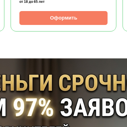
от 18
до 65 лет
Оформить