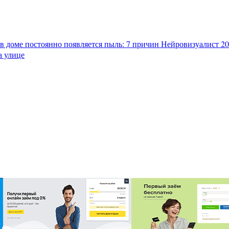
в доме постоянно появляется пыль: 7 причин
Нейровизуалист 202
а улице