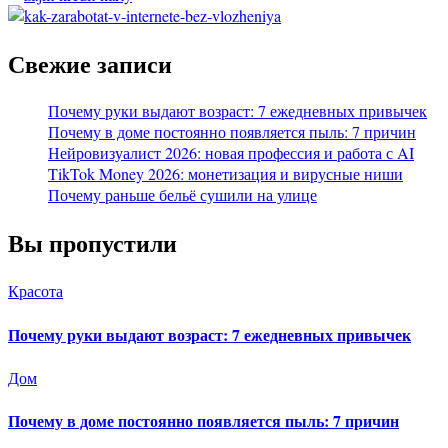
Свежие записи
Почему руки выдают возраст: 7 ежедневных привычек
Почему в доме постоянно появляется пыль: 7 причин
Нейровизуалист 2026: новая профессия и работа с AI
TikTok Money 2026: монетизация и вирусные ниши
Почему раньше бельё сушили на улице
Вы пропустили
Красота
Почему руки выдают возраст: 7 ежедневных привычек
Дом
Почему в доме постоянно появляется пыль: 7 причин