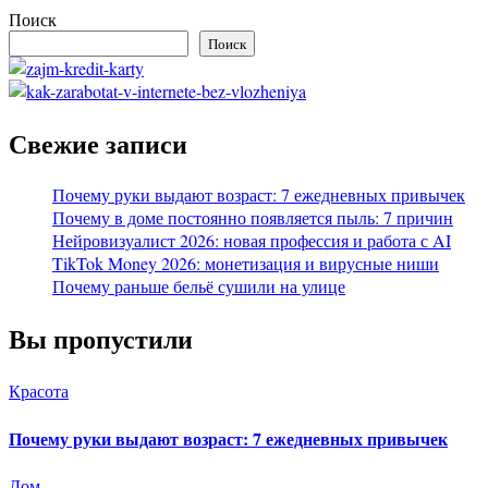
Поиск
Поиск
Свежие записи
Почему руки выдают возраст: 7 ежедневных привычек
Почему в доме постоянно появляется пыль: 7 причин
Нейровизуалист 2026: новая профессия и работа с AI
TikTok Money 2026: монетизация и вирусные ниши
Почему раньше бельё сушили на улице
Вы пропустили
Красота
Почему руки выдают возраст: 7 ежедневных привычек
Дом