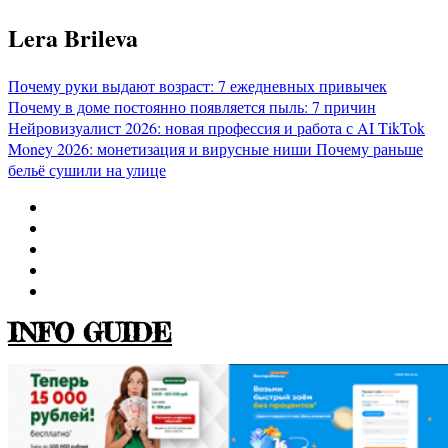
Перейти
Lera Brileva
к
содержимому
Почему руки выдают возраст: 7 ежедневных привычек
Почему в доме постоянно появляется пыль: 7 причин
Нейровизуалист 2026: новая профессия и работа с AI
TikTok
Money 2026: монетизация и вирусные ниши
Почему раньше
бельё сушили на улице
INFO GUIDE