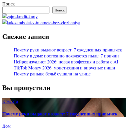
Поиск
Поиск
Свежие записи
Почему руки выдают возраст: 7 ежедневных привычек
Почему в доме постоянно появляется пыль: 7 причин
Нейровизуалист 2026: новая профессия и работа с AI
TikTok Money 2026: монетизация и вирусные ниши
Почему раньше бельё сушили на улице
Вы пропустили
Красота
Почему руки выдают возраст: 7 ежедневных привычек
Дом